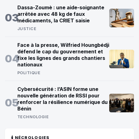
Dassa-Zoumè : une aide-soignante
arrêtée avec 48 kg de faux
03
médicaments, la CRIET saisie
JUSTICE
Face à la presse, Wilfried Houngbédji
défend le cap du gouvernement et
04
fixe les lignes des grands chantiers
nationaux
POLITIQUE
Cybersécurité : l’ASIN forme une
nouvelle génération de RSSI pour
05
renforcer la résilience numérique du
Bénin
TECHNOLOGIE
🕯️ NÉCROLOGIES