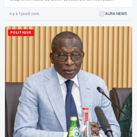
catalogues d’offres de service...
il y a 1 jour
0 com.
AURA NEWS
POLITIQUE