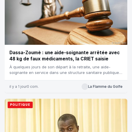
Dassa-Zoumè : une aide-soignante arrêtée avec
48 kg de faux médicaments, la CRIET saisie
À quelques jours de son départ à la retraite, une aide-
soignante en service dans une structure sanitaire publique
de la commune de...
il y a 1 jour
0 com.
La Flamme du Golfe
POLITIQUE