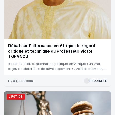
Débat sur l'alternance en Afrique, le regard
critique et technique du Professeur Victor
TOPANOU
« État de droit et alternance politique en Afrique : un vrai
enjeu de stabilité et de développement », voilà le thème qui
a rassem...
il y a 1 jour
0 com.
PROXIMITÉ
JUSTICE