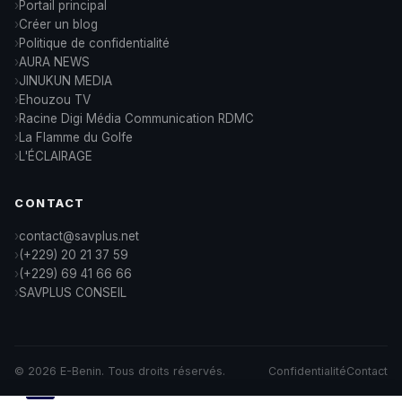
Portail principal
Créer un blog
Politique de confidentialité
AURA NEWS
JINUKUN MEDIA
Ehouzou TV
Racine Digi Média Communication RDMC
La Flamme du Golfe
L'ÉCLAIRAGE
CONTACT
contact@savplus.net
(+229) 20 21 37 59
(+229) 69 41 66 66
SAVPLUS CONSEIL
© 2026 E-Benin. Tous droits réservés.
Confidentialité
Contact