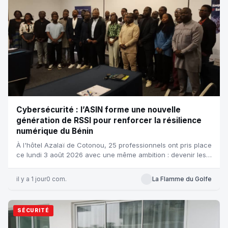
Cybersécurité : l’ASIN forme une nouvelle
génération de RSSI pour renforcer la résilience
numérique du Bénin
À l'hôtel Azalaï de Cotonou, 25 professionnels ont pris place
ce lundi 3 août 2026 avec une même ambition : devenir les
futurs rem...
il y a 1 jour
0 com.
La Flamme du Golfe
SÉCURITÉ