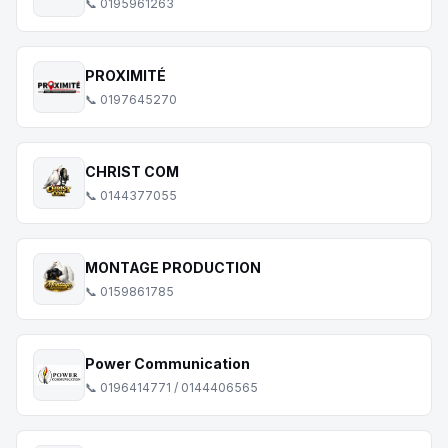
📞 0195961263
PROXIMITÉ
📞 0197645270
CHRIST COM
📞 0144377055
MONTAGE PRODUCTION
📞 0159861785
Power Communication
📞 0196414771 / 0144406565