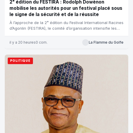
2ᵉ édition du FESTIRA : Rodolph Dowènon
mobilise les autorités pour un festival placé sous
le signe de la sécurité et de la réussite
À l’approche de la 2ᵉ édition du Festival International Racines
d’Agonlin (FESTIRA), le comité d’organisation intensifie les
prépa...
il y a 20 heures
0 com.
La Flamme du Golfe
POLITIQUE