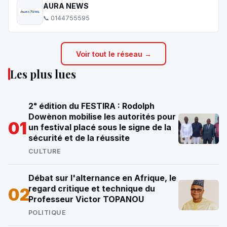
AURA NEWS
📞 0144755595
Voir tout le réseau →
Les plus lues
2ᵉ édition du FESTIRA : Rodolph
Dowènon mobilise les autorités pour
01
un festival placé sous le signe de la
sécurité et de la réussite
CULTURE
Débat sur l'alternance en Afrique, le
regard critique et technique du
02
Professeur Victor TOPANOU
POLITIQUE