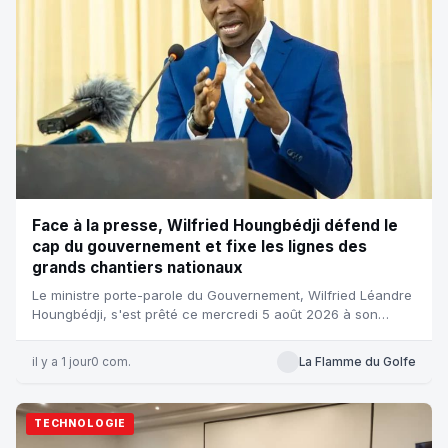
Face à la presse, Wilfried Houngbédji défend le
cap du gouvernement et fixe les lignes des
grands chantiers nationaux
Le ministre porte-parole du Gouvernement, Wilfried Léandre
Houngbédji, s'est prêté ce mercredi 5 août 2026 à son
traditionnel exer...
il y a 1 jour
0 com.
La Flamme du Golfe
TECHNOLOGIE