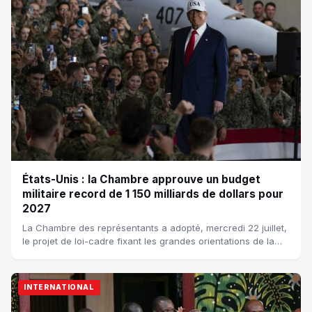
États-Unis : la Chambre approuve un budget
militaire record de 1 150 milliards de dollars pour
2027
La Chambre des représentants a adopté, mercredi 22 juillet,
le projet de loi-cadre fixant les grandes orientations de la
politique de défense amé...
INTERNATIONAL