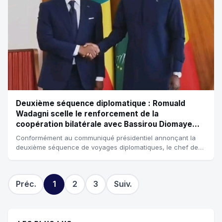
Deuxième séquence diplomatique : Romuald
Wadagni scelle le renforcement de la
coopération bilatérale avec Bassirou Diomaye
Faye et Assimi Goïta.
Conformément au communiqué présidentiel annonçant la
deuxième séquence de voyages diplomatiques, le chef de
l'État, le président Romuald Wadagni...
Préc.
1
2
3
Suiv.