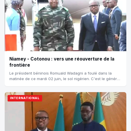
Niamey - Cotonou : vers une réouverture de la
frontière
Le président béninois Romuald Wadagni a foulé dans la
matinée de ce mardi 02 juin, le sol nigérien. C'est le général
Thiani qui a accueilli lui m...
INTERNATIONAL