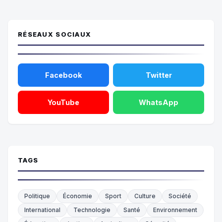
RÉSEAUX SOCIAUX
Facebook
Twitter
YouTube
WhatsApp
TAGS
Politique
Économie
Sport
Culture
Société
International
Technologie
Santé
Environnement