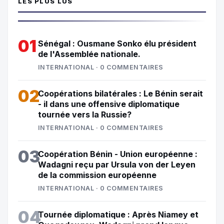
LES PLUS LUS
01
Sénégal : Ousmane Sonko élu président
de l'Assemblée nationale.
INTERNATIONAL · 0 COMMENTAIRES
02
Coopérations bilatérales : Le Bénin serait
- il dans une offensive diplomatique
tournée vers la Russie?
INTERNATIONAL · 0 COMMENTAIRES
03
Coopération Bénin - Union européenne :
Wadagni reçu par Ursula von der Leyen
de la commission européenne
INTERNATIONAL · 0 COMMENTAIRES
04
Tournée diplomatique : Après Niamey et