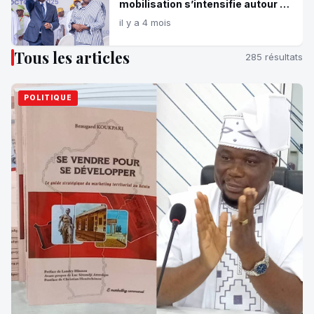
mobilisation s’intensifie autour du
duo Wadagni-Talata
il y a 4 mois
Tous les articles
285 résultats
POLITIQUE