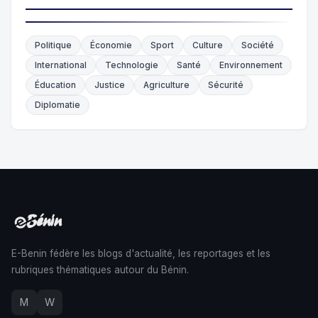
Politique
Économie
Sport
Culture
Société
International
Technologie
Santé
Environnement
Éducation
Justice
Agriculture
Sécurité
Diplomatie
E-Benin fédère les blogs d'actualité, les reportages et les
rubriques thématiques autour du Bénin.
M
W