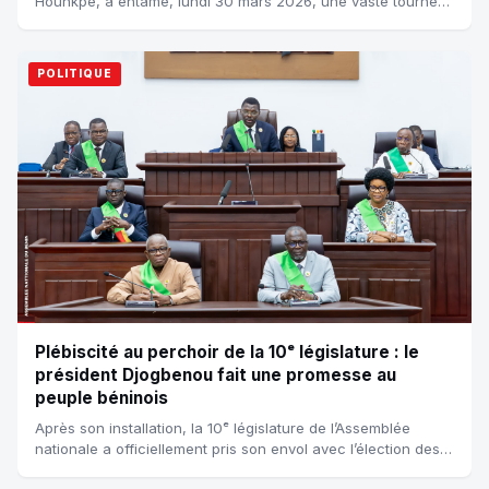
Hounkpè, a entamé, lundi 30 mars 2026, une vaste tournée
dans le département du Mono, au...
POLITIQUE
Plébiscité au perchoir de la 10ᵉ législature : le
président Djogbenou fait une promesse au
peuple béninois
Après son installation, la 10ᵉ législature de l’Assemblée
nationale a officiellement pris son envol avec l’élection des
membres du bureau. Le pro...