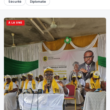
Sécurité
Diplomatie
À LA UNE