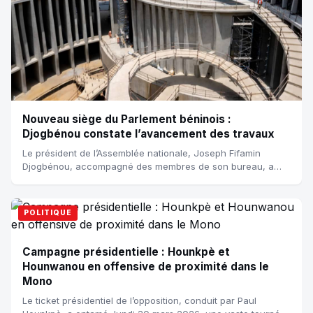
Nouveau siège du Parlement béninois :
Djogbénou constate l’avancement des travaux
Le président de l’Assemblée nationale, Joseph Fifamin
Djogbénou, accompagné des membres de son bureau, a
effectué mardi 10 mars 2026 une visite s...
POLITIQUE
Campagne présidentielle : Hounkpè et
Hounwanou en offensive de proximité dans le
Mono
Le ticket présidentiel de l’opposition, conduit par Paul