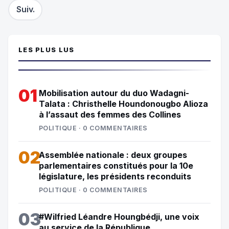
Suiv.
LES PLUS LUS
01
Mobilisation autour du duo Wadagni-
Talata : Christhelle Houndonougbo Alioza
à l’assaut des femmes des Collines
POLITIQUE · 0 COMMENTAIRES
02
Assemblée nationale : deux groupes
parlementaires constitués pour la 10e
législature, les présidents reconduits
POLITIQUE · 0 COMMENTAIRES
03
#Wilfried Léandre Houngbédji, une voix
au service de la République