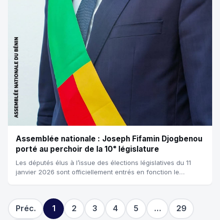
Assemblée nationale : Joseph Fifamin Djogbenou
porté au perchoir de la 10ᵉ législature
Les députés élus à l’issue des élections législatives du 11
janvier 2026 sont officiellement entrés en fonction le
deuxième dimanche du mois de f...
Préc.
1
2
3
4
5
…
29