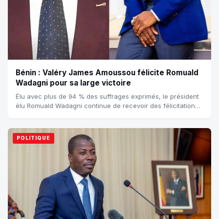
Bénin : Valéry James Amoussou félicite Romuald
Wadagni pour sa large victoire
Élu avec plus de 94 % des suffrages exprimés, le président
élu Romuald Wadagni continue de recevoir des félicitations
émanant de diverses personn...
POLITIQUE