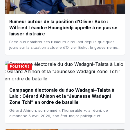
Rumeur autour de la position d’Olivier Boko :
Wilfried Léandre Houngbédji appelle à ne pas se
laisser distraire
Face aux nombreuses rumeurs circulant depuis quelques
jours sur la situation actuelle d’Olivier Boko, le gouvernement
de Patrice Talon a finaleme...
POLITIQUE
Campagne électorale du duo Wadagni–Talata à
Lalo : Gérard Ahinon et la “Jeunesse Wadagni
Zone Tchi” en ordre de bataille
Gérard Ahinon, surnommé « l’honorable », a réuni, ce
dimanche 5 avril 2026, son état-major politique et
opérationnel pour une importante séance s...