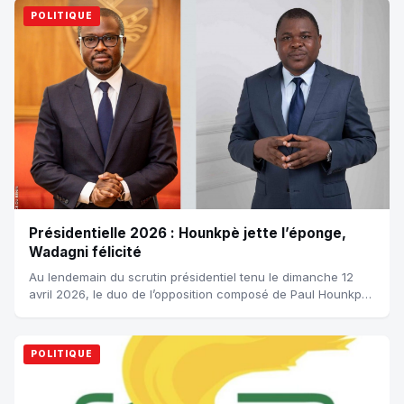
POLITIQUE
Présidentielle 2026 : Hounkpè jette l’éponge,
Wadagni félicité
Au lendemain du scrutin présidentiel tenu le dimanche 12
avril 2026, le duo de l’opposition composé de Paul Hounkpè
et Judicaël Hounwanou a recon...
POLITIQUE