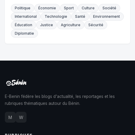
Politique
Économie
Sport
Culture
Société
International
Technologie
Santé
Environnement
Éducation
Justice
Agriculture
Sécurité
Diplomatie
E-Benin fédère les blogs d'actualité, les reportages et les
rubriques thématiques autour du Bénin.
M
W