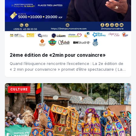
2ème édition de «2min pour convaincre»
Quand l’éloquence rencontre l’excellence : La 2e édition de
« 2 min pour convaincre » promet d’être spectaculaire ( La
parole élevée au rang de p...
CULTURE