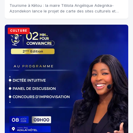
Tourisme à Kétou : la maire Titilola Angélique Adegnika-
Azondekon lance le projet de carte des sites culturels et
historiques La commune de Kétou...
CULTURE