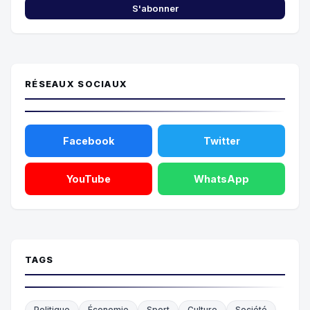
S'abonner
RÉSEAUX SOCIAUX
Facebook
Twitter
YouTube
WhatsApp
TAGS
Politique
Économie
Sport
Culture
Société