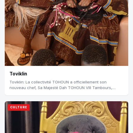
Toviklin
Toviklin: La collectivité TOHOUN a officiellement son
nouveau chef, Sa Majesté Dah TOHOUN VIII Tambours,
chants traditionnels, pas de danses et c...
CULTURE