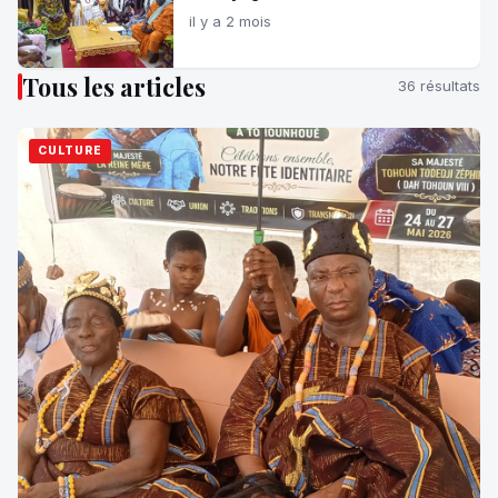
il y a 2 mois
Tous les articles
36 résultats
CULTURE