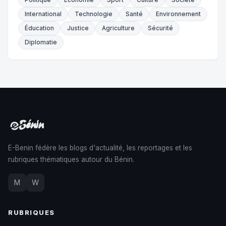
International
Technologie
Santé
Environnement
Éducation
Justice
Agriculture
Sécurité
Diplomatie
E-Benin fédère les blogs d'actualité, les reportages et les
rubriques thématiques autour du Bénin.
M
W
RUBRIQUES