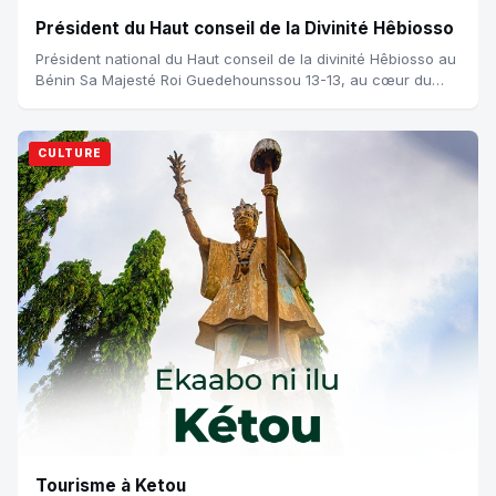
Président du Haut conseil de la Divinité Hêbiosso
Président national du Haut conseil de la divinité Hêbiosso au
Bénin Sa Majesté Roi Guedehounssou 13-13, au cœur du
renouveau du culte au Bénin Dé...
CULTURE
Tourisme à Ketou