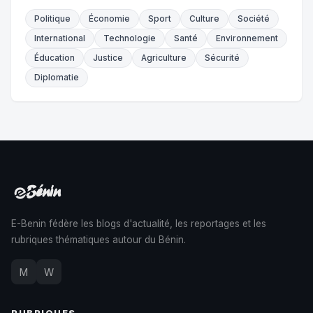
Politique
Économie
Sport
Culture
Société
International
Technologie
Santé
Environnement
Éducation
Justice
Agriculture
Sécurité
Diplomatie
E-Benin fédère les blogs d'actualité, les reportages et les
rubriques thématiques autour du Bénin.
M
W