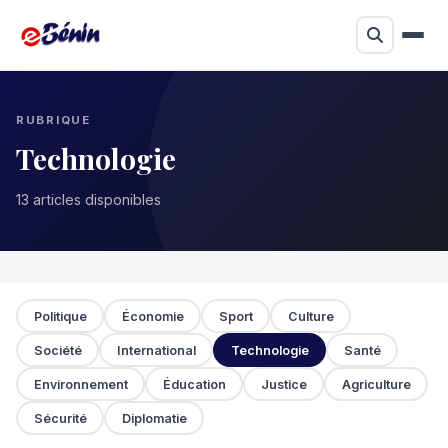
RUBRIQUE
Technologie
13 articles disponibles
Politique
Économie
Sport
Culture
Société
International
Technologie
Santé
Environnement
Éducation
Justice
Agriculture
Sécurité
Diplomatie