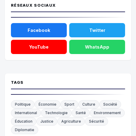
RÉSEAUX SOCIAUX
Facebook
Twitter
YouTube
WhatsApp
TAGS
Politique
Économie
Sport
Culture
Société
International
Technologie
Santé
Environnement
Éducation
Justice
Agriculture
Sécurité
Diplomatie