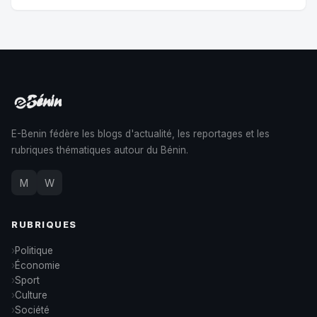
E-Benin fédère les blogs d'actualité, les reportages et les
rubriques thématiques autour du Bénin.
M
W
RUBRIQUES
Politique
Économie
Sport
Culture
Société