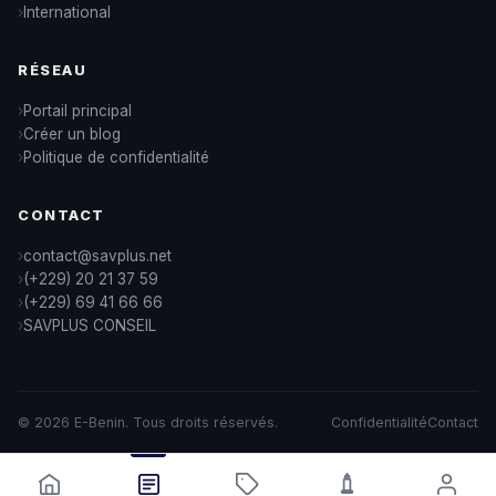
International
RÉSEAU
Portail principal
Créer un blog
Politique de confidentialité
CONTACT
contact@savplus.net
(+229) 20 21 37 59
(+229) 69 41 66 66
SAVPLUS CONSEIL
© 2026 E-Benin. Tous droits réservés.
Confidentialité
Contact