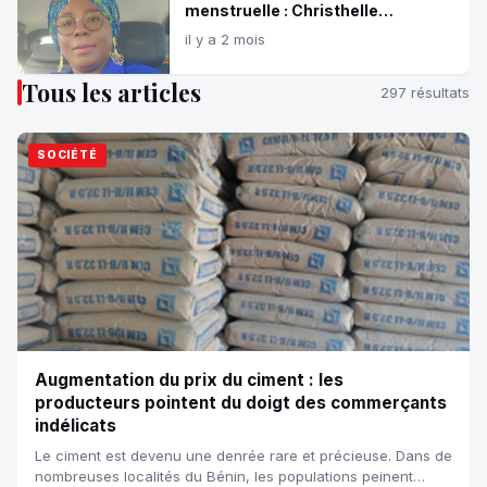
menstruelle : Christhelle
Houndonougbo Alioza appelle à
il y a 2 mois
protéger la dignité des jeunes
filles en période d’examens
Tous les articles
297 résultats
SOCIÉTÉ
Augmentation du prix du ciment : les
producteurs pointent du doigt des commerçants
indélicats
Le ciment est devenu une denrée rare et précieuse. Dans de
nombreuses localités du Bénin, les populations peinent