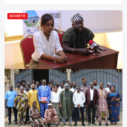
désormais à s’en procurer à un...
SOCIÉTÉ