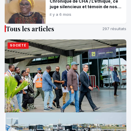
Chronique de CHA / L’éthique, ce
juge silencieux et témoin de nos
choix !
il y a 6 mois
Tous les articles
297 résultats
SOCIÉTÉ