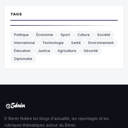
TAGS
Politique
Économie
Sport
Culture
Société
International
Technologie
Santé
Environnement
Éducation
Justice
Agriculture
Sécurité
Diplomatie
E-Benin fédère les blogs d'actualité, les reportages et les
rubriques thématiques autour du Bénin.