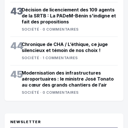
43
Décision de licenciement des 109 agents
de la SRTB : La PADeM-Bénin s'indigne et
fait des propositions
SOCIÉTÉ · 0 COMMENTAIRES
44
Chronique de CHA / L’éthique, ce juge
silencieux et témoin de nos choix !
SOCIÉTÉ · 1 COMMENTAIRES
45
Modernisation des infrastructures
aéroportuaires : le ministre José Tonato
au cœur des grands chantiers de l’air
SOCIÉTÉ · 0 COMMENTAIRES
NEWSLETTER