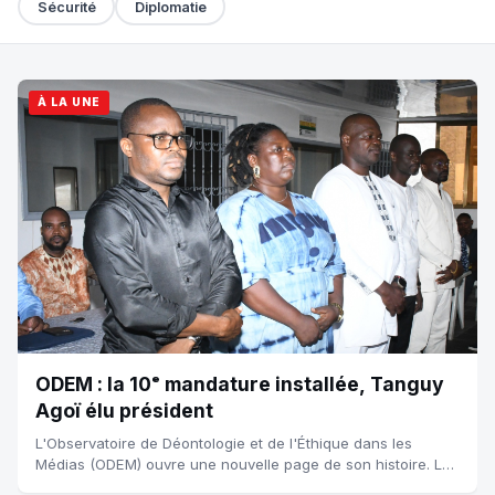
Sécurité
Diplomatie
À LA UNE
ODEM : la 10ᵉ mandature installée, Tanguy
Agoï élu président
L'Observatoire de Déontologie et de l'Éthique dans les
Médias (ODEM) ouvre une nouvelle page de son histoire. Les
membres de sa 10ᵉ mandature ont été officiellement installés