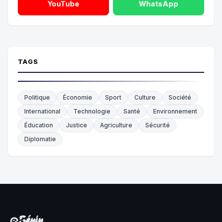
YouTube
WhatsApp
TAGS
Politique
Économie
Sport
Culture
Société
International
Technologie
Santé
Environnement
Éducation
Justice
Agriculture
Sécurité
Diplomatie