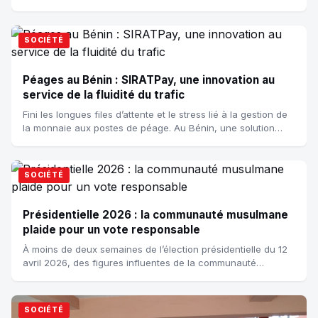
l’Afrique de l’Ouest (CEDEAO). À l’issue...
SOCIÉTÉ
Péages au Bénin : SIRATPay, une innovation au
service de la fluidité du trafic
Fini les longues files d’attente et le stress lié à la gestion de
la monnaie aux postes de péage. Au Bénin, une solution
digitale vient désormais...
SOCIÉTÉ
Présidentielle 2026 : la communauté musulmane
plaide pour un vote responsable
À moins de deux semaines de l’élection présidentielle du 12
avril 2026, des figures influentes de la communauté
musulmane du Bénin ont investi le...
SOCIÉTÉ