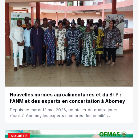
Nouvelles normes agroalimentaires et du BTP :
l’ANM et des experts en concertation à Abomey
Depuis ce mardi 12 mai 2026, un atelier de quatre jours
réunit à Abomey les experts membres des comités
techniques sectoriels de normalisation. C...
SOCIÉTÉ